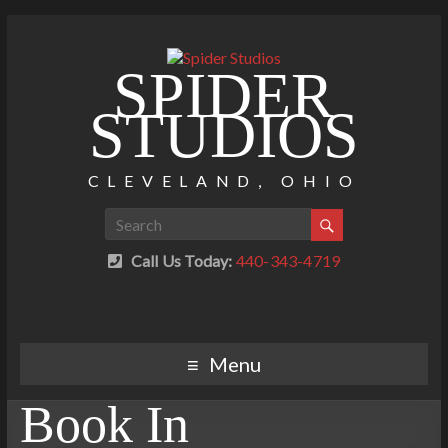
SPIDER
STUDIOS
CLEVELAND, OHIO
Call Us Today:
440-343-4719
Menu
Book In