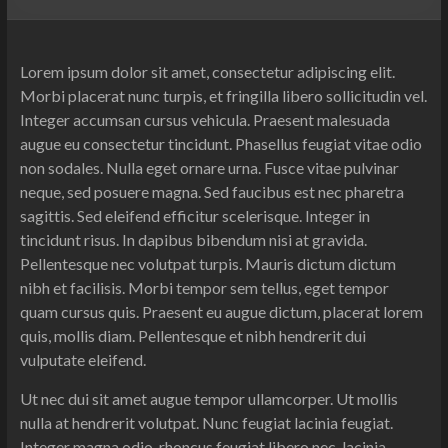
Lorem ipsum dolor sit amet, consectetur adipiscing elit.
Morbi placerat nunc turpis, et fringilla libero sollicitudin vel.
Integer accumsan cursus vehicula. Praesent malesuada
augue eu consectetur tincidunt. Phasellus feugiat vitae odio
non sodales. Nulla eget ornare urna. Fusce vitae pulvinar
neque, sed posuere magna. Sed faucibus est nec pharetra
sagittis. Sed eleifend efficitur scelerisque. Integer in
tincidunt risus. In dapibus bibendum nisi at gravida.
Pellentesque nec volutpat turpis. Mauris dictum dictum
nibh et facilisis. Morbi tempor sem tellus, eget tempor
quam cursus quis. Praesent eu augue dictum, placerat lorem
quis, mollis diam. Pellentesque et nibh hendrerit dui
vulputate eleifend.
Ut nec dui sit amet augue tempor ullamcorper. Ut mollis
nulla at hendrerit volutpat. Nunc feugiat lacinia feugiat.
Integer magna odio, rhoncus feugiat libero nec, lacinia